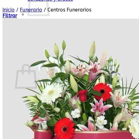
Inicio
/
Funerario
/
Centros Funerarios
Filtrar
No hay productos en el carrito.
Volver a la tienda
Carrito
No hay productos en el carrito.
Volver a la tienda