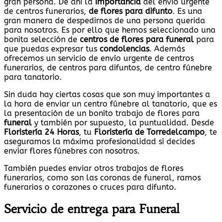
gran persona. De ahí la
importancia
del envío urgente
de centros funerarios,
de flores para difunto
. Es una
gran manera de despedirnos de una persona querida
para nosotros. Es por ello que hemos seleccionado una
bonita selección de
centros de flores para funeral
para
que puedas expresar tus
condolencias
. Además
ofrecemos un servicio de envío urgente de centros
funerarios, de centros para difuntos, de centro fúnebre
para tanatorio.
Sin duda hay ciertas cosas que son muy importantes a
la hora de enviar un centro fúnebre al tanatorio, que es
la presentación de un bonito trabajo de flores para
funeral
y también por supuesto, la puntualidad. Desde
Floristería 24 Horas
, tu
Floristería de Torredelcampo
, te
aseguramos la máxima profesionalidad si decides
enviar flores fúnebres con nosotros.
También puedes enviar otros trabajos de flores
funerarios, como son las coronas de funeral, ramos
funerarios o corazones o cruces para difunto.
Servicio de entrega para Funeral