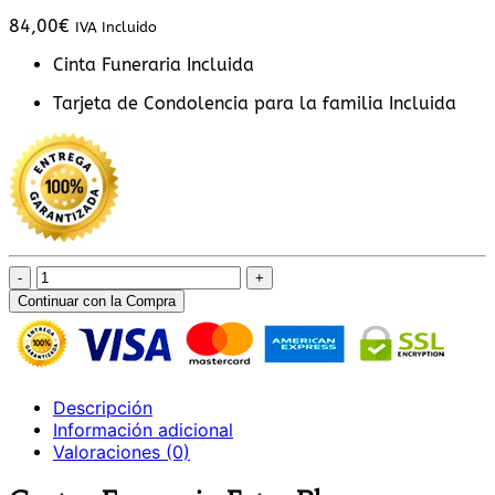
84,00
€
IVA Incluido
Cinta Funeraria Incluida
Tarjeta de Condolencia para la familia Incluida
Centro
Funerario
Continuar con la Compra
Extra
Blanco
cantidad
Descripción
Información adicional
Valoraciones (0)