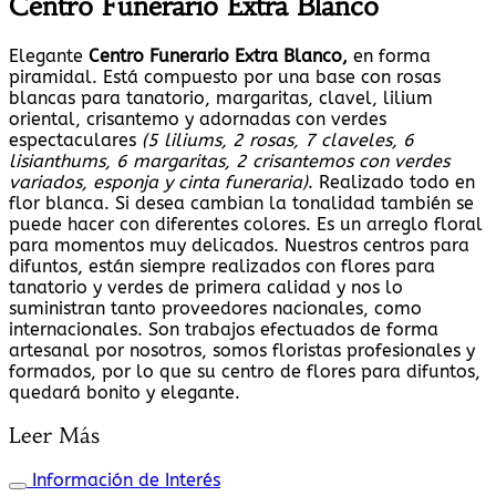
Centro Funerario Extra Blanco
Elegante
Centro Funerario Extra Blanco,
en forma
piramidal. Está compuesto por una base con rosas
blancas para tanatorio, margaritas, clavel, lilium
oriental, crisantemo y adornadas con verdes
espectaculares
(5 liliums, 2 rosas, 7 claveles, 6
lisianthums, 6 margaritas, 2 crisantemos con verdes
variados, esponja y cinta funeraria)
. Realizado todo en
flor blanca. Si desea cambian la tonalidad también se
puede hacer con diferentes colores. Es un arreglo floral
para momentos muy delicados. Nuestros centros para
difuntos, están siempre realizados con flores para
tanatorio y verdes de primera calidad y nos lo
suministran tanto proveedores nacionales, como
internacionales. Son trabajos efectuados de forma
artesanal por nosotros, somos floristas profesionales y
formados, por lo que su centro de flores para difuntos,
quedará bonito y elegante.
Leer Más
Información de Interés