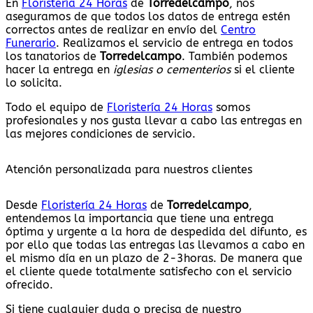
En
Floristería 24 Horas
de
Torredelcampo
, nos
aseguramos de que todos los datos de entrega estén
correctos antes de realizar en envío del
Centro
Funerario
. Realizamos el servicio de entrega en todos
los tanatorios de
Torredelcampo
. También podemos
hacer la entrega en
iglesias o cementerios
si el cliente
lo solicita.
Todo el equipo de
Floristería 24 Horas
somos
profesionales y nos gusta llevar a cabo las entregas en
las mejores condiciones de servicio.
Atención personalizada para nuestros clientes
Desde
Floristería 24 Horas
de
Torredelcampo
,
entendemos la importancia que tiene una entrega
óptima y urgente a la hora de despedida del difunto, es
por ello que todas las entregas las llevamos a cabo en
el mismo día en un plazo de 2-3horas. De manera que
el cliente quede totalmente satisfecho con el servicio
ofrecido.
Si tiene cualquier duda o precisa de nuestro