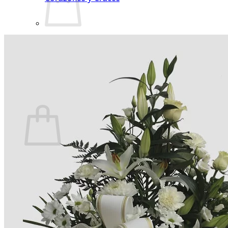
No hay productos en el carrito.
Volver a la tienda
Carrito
No hay productos en el carrito.
Volver a la tienda