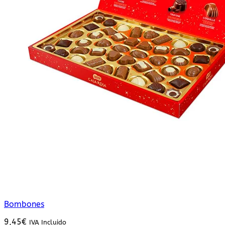
Bombones
9,45
€
IVA Incluido