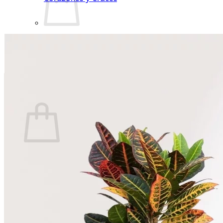
No hay productos en el carrito.
Volver a la tienda
Carrito
No hay productos en el carrito.
Volver a la tienda