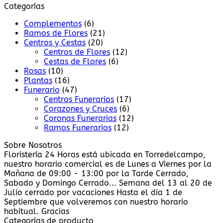
Categorías
Complementos
(6)
Ramos de Flores
(21)
Centros y Cestas
(20)
Centros de Flores
(12)
Cestas de Flores
(6)
Rosas
(10)
Plantas
(16)
Funerario
(47)
Centros Funerarios
(17)
Corazones y Cruces
(6)
Coronas Funerarias
(12)
Ramos Funerarios
(12)
Sobre Nosotros
Floristería 24 Horas está ubicada en Torredelcampo,
nuestro horario comercial es de Lunes a Viernes por la
Mañana de 09:00 - 13:00 por la Tarde Cerrado,
Sabado y Domingo Cerrado... Semana del 13 al 20 de
Julio cerrado por vacaciones Hasta el dia 1 de
Septiembre que volveremos con nuestro horario
habitual. Gracias
Categorías de producto