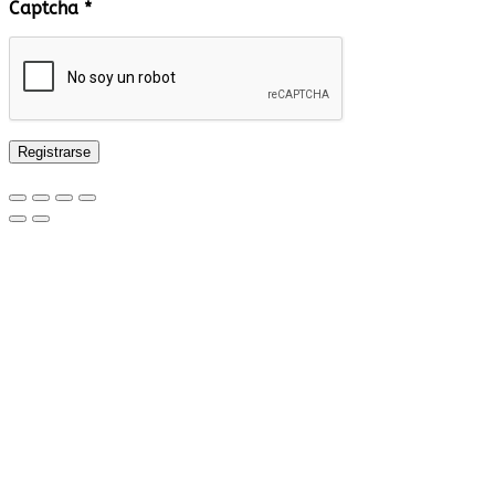
Captcha
*
Registrarse