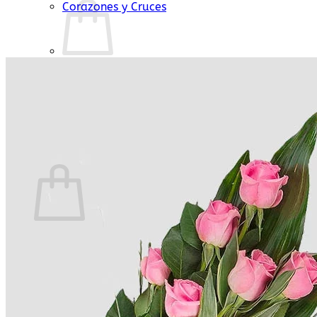
Corazones y Cruces
No hay productos en el carrito.
Volver a la tienda
Carrito
No hay productos en el carrito.
Volver a la tienda