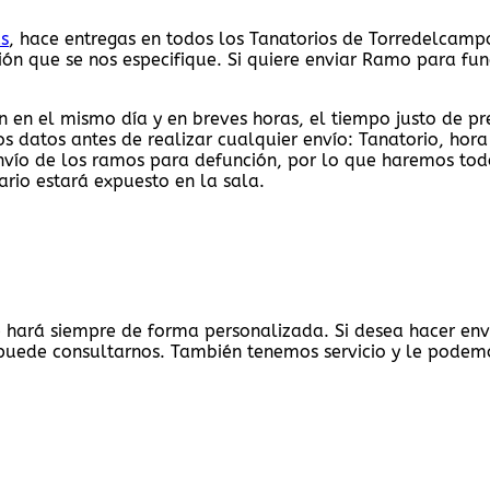
as
, hace entregas en todos los Tanatorios de Torredelcampo
cción que se nos especifique. Si quiere enviar Ramo para f
n en el mismo día y en breves horas, el tiempo justo de pre
s datos antes de realizar cualquier envío: Tanatorio, hor
vío de los ramos para defunción, por lo que haremos tod
ario estará expuesto en la sala.
 se hará siempre de forma personalizada. Si desea hacer en
uede consultarnos. También tenemos servicio y le podemos