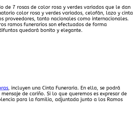
o de 7 rosas de color rosa y verdes variados que le dan
torio color rosa y verdes variados, celofán, lazo y cinta
ros proveedores, tanto nacionales como internacionales.
tros ramos funerarios son efectuados de forma
 difuntos quedará bonito y elegante.
oras
, incluyen una Cinta Funeraria. En ella, se podrá
e mensaje de cariño. Si lo que queremos es expresar de
olencia para la familia, adjuntada junto a los Ramos