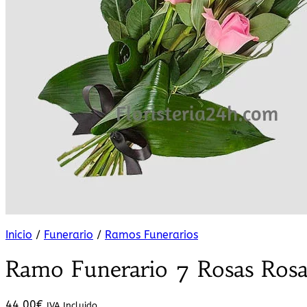
Inicio
/
Funerario
/
Ramos Funerarios
Ramo Funerario 7 Rosas Ros
44,00
€
IVA Incluido