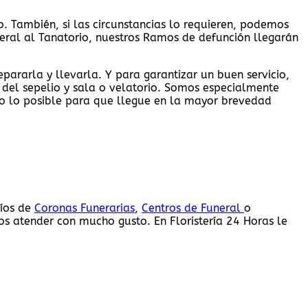
. También, si las circunstancias lo requieren, podemos
uneral al Tanatorio, nuestros Ramos de defunción llegarán
pararla y llevarla. Y para garantizar un buen servicio,
a del sepelio y sala o velatorio. Somos especialmente
o lo posible para que llegue en la mayor brevedad
víos de
Coronas Funerarias
,
Centros de Funeral
o
 atender con mucho gusto. En Floristería 24 Horas le