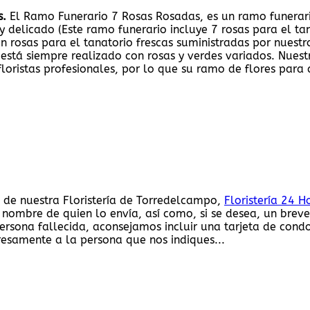
s.
El Ramo Funerario 7 Rosas Rosadas, es un ramo funerari
delicado (Este ramo funerario incluye 7 rosas para el tana
n rosas para el tanatorio frescas suministradas por nuest
 está siempre realizado con rosas y verdes variados. Nues
floristas profesionales, por lo que su ramo de flores para
 de nuestra Floristería de Torredelcampo,
Floristería 24 H
l nombre de quien lo envía, así como, si se desea, un brev
ersona fallecida, aconsejamos incluir una tarjeta de cond
resamente a la persona que nos indiques...