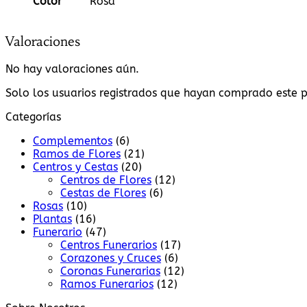
Color
Rosa
Valoraciones
No hay valoraciones aún.
Solo los usuarios registrados que hayan comprado este 
Categorías
Complementos
(6)
Ramos de Flores
(21)
Centros y Cestas
(20)
Centros de Flores
(12)
Cestas de Flores
(6)
Rosas
(10)
Plantas
(16)
Funerario
(47)
Centros Funerarios
(17)
Corazones y Cruces
(6)
Coronas Funerarias
(12)
Ramos Funerarios
(12)