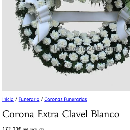
Inicio
/
Funerario
/
Coronas Funerarias
Corona Extra Clavel Blanco
172,00
€
IVA Incluido