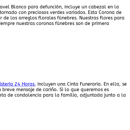
vel Blanco para defunción, incluye un cabezal en la
adornado con preciosos verdes variados. Esta Corona de
r de los arreglos florales fúnebres. Nuestras flores para
 siempre nuestras coronas fúnebres son de primera
istería 24 Horas
, incluyen una Cinta Funeraria. En ella, se
un breve mensaje de cariño. Si lo que queremos es
eta de condolencia para la familia, adjuntada junto a la