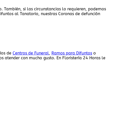
. También, si las circunstancias lo requieren, podemos
difuntos al Tanatorio, nuestras Coronas de defunción
víos de
Centros de Funeral
,
Ramos para Difuntos
o
 atender con mucho gusto. En Floristería 24 Horas le