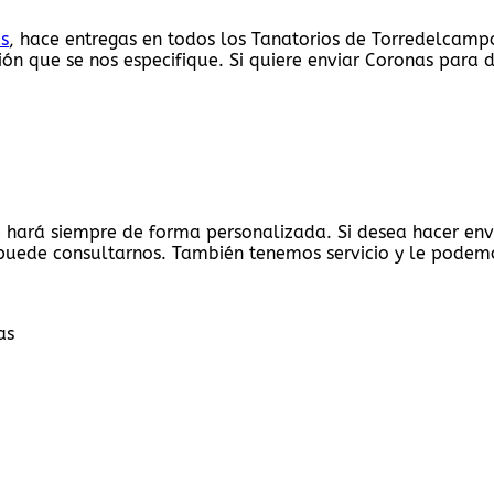
as
, hace entregas en todos los Tanatorios de Torredelcampo
ción que se nos especifique. Si quiere enviar Coronas para 
 se hará siempre de forma personalizada. Si desea hacer en
uede consultarnos. También tenemos servicio y le podemos
as