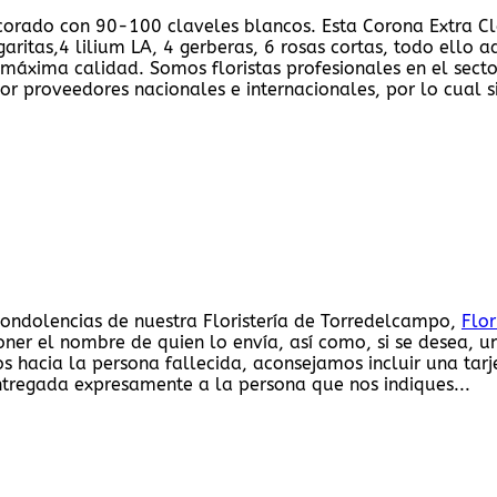
rado con 90-100 claveles blancos. Esta Corona Extra Cla
aritas,4 lilium LA, 4 gerberas, 6 rosas cortas, todo ello 
 máxima calidad. Somos floristas profesionales en el secto
por proveedores nacionales e internacionales, por lo cual
condolencias de nuestra Floristería de Torredelcampo,
Flor
oner el nombre de quien lo envía, así como, si se desea, 
s hacia la persona fallecida, aconsejamos incluir una tarj
ntregada expresamente a la persona que nos indiques...