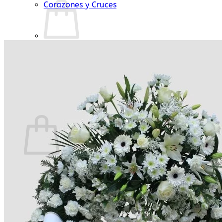
Corazones y Cruces
No hay productos en el carrito.
Volver a la tienda
Carrito
No hay productos en el carrito.
Volver a la tienda