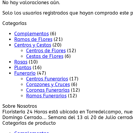
No hay valoraciones aún.
Solo los usuarios registrados que hayan comprado este 
Categorías
Complementos
(6)
Ramos de Flores
(21)
Centros y Cestas
(20)
Centros de Flores
(12)
Cestas de Flores
(6)
Rosas
(10)
Plantas
(16)
Funerario
(47)
Centros Funerarios
(17)
Corazones y Cruces
(6)
Coronas Funerarias
(12)
Ramos Funerarios
(12)
Sobre Nosotros
Floristería 24 Horas está ubicada en Torredelcampo, nue
Domingo Cerrado... Semana del 13 al 20 de Julio cerrado
Categorías de producto