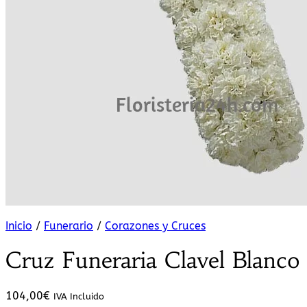
Inicio
/
Funerario
/
Corazones y Cruces
Cruz Funeraria Clavel Blanco
104,00
€
IVA Incluido